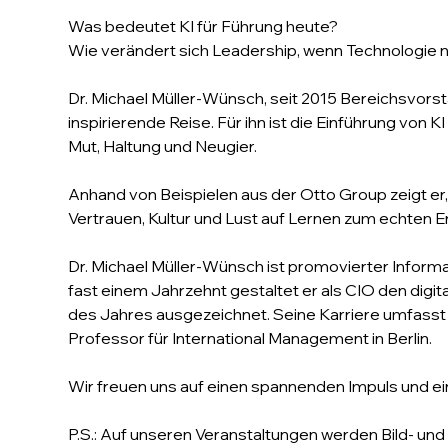
Was bedeutet KI für Führung heute?  
Wie verändert sich Leadership, wenn Technologie n
Dr. Michael Müller-Wünsch, seit 2015 Bereichsvors
inspirierende Reise. Für ihn ist die Einführung von 
Mut, Haltung und Neugier. 
Anhand von Beispielen aus der Otto Group zeigt er
Vertrauen, Kultur und Lust auf Lernen zum echten E
Dr. Michael Müller-Wünsch ist promovierter Informati
fast einem Jahrzehnt gestaltet er als CIO den digi
des Jahres ausgezeichnet. Seine Karriere umfasst 
Professor für International Management in Berlin.
Wir freuen uns auf einen spannenden Impuls und 
P.S.: Auf unseren Veranstaltungen werden Bild- und T