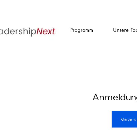
Programm
Unsere Fa
Anmeldun
Verans