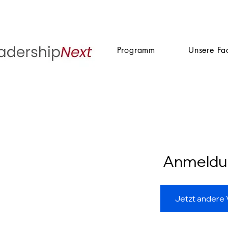
Programm
Unsere Fa
Anmeldu
Jetzt andere