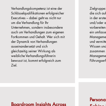
Verhandlungskompetenz ist eine der
​Zielgruppe
Schlüsselqualifikationen erfolgreicher
die sich au
Executives – dabei geht es nicht nur
in der erst
um die Verhandlung für Ihr
und/oder a
Unternehmen, sondern insbesondere
vorbereiten
auch um Verhandlungen zum eigenen
ein umfass
Fortkommen und Gehalt. Wer sich mit
Management
der Dynamik von Verhandlungen
und vermitt
auseinandersetzt und sich
Wissen und
gleichzeitig seiner Wirkung als
zusammen 
weibliche Verhandlungsführerin
Managemen
bewusst ist, kommt erfolgreich zum
Führungserf
Ziel.
Persona
Boardroom Insights Across