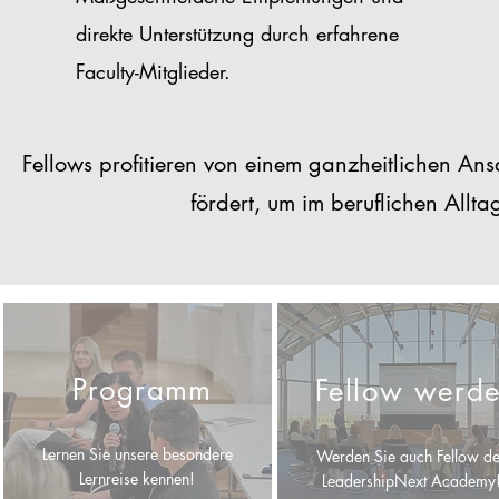
direkte Unterstützung durch erfahrene
Faculty-Mitglieder.
Fellows profitieren von einem ganzheitlichen Ansa
fördert, um im beruflichen Allta
Programm
Fellow werd
Lernen Sie unsere besondere
Werden Sie auch Fellow de
Lernreise kennen!
LeadershipNext Academy