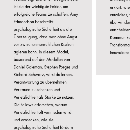
ist sie der wichtigste Faktor, um
erklärt, wi
erfolgreiche Teams zu schaffen. Amy
entwickelt,
Edmondson beschreibt
überwinden
psychologische Sicherheit als die
entscheiden
Überzeugung, dass man ohne Angst
Kommunikat
vor zwischenmenschlichen Risiken
Transformat
agieren kann.
In diesem Modul,
Innovations
basierend auf den Modellen von
Daniel Goleman, Stephen Porges und
Richard Schwarz, wirst du lernen,
Verantwortung zu übernehmen,
Vertrauen zu schenken und
Verletzlichkeit als Stärke zu nutzen.
Die Fellows erforschen, warum
Verletzlichkeit oft vermieden wird,
und entdecken, wie sie
psychologische Sicherheit fördern