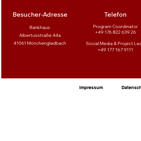
Besucher-Adresse
Telefon
Program Coordinator
Bankhaus
+49 176 822 639 26
Albertusstraße 44a
41061 Mönchengladbach
Social Media & Project Le
+
49 177 167 9111
Impressum
Datensc