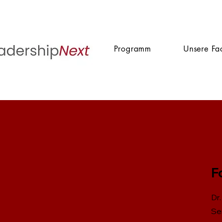
Programm
Unsere Fa
F
Dr
Se