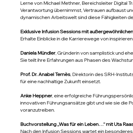
Lerne von Michael Methner, Bereichsleiter Digital
Verantwortung übernimmst, Vertrauen aufbaust und 
dynamischen Arbeitswelt sind diese Fähigkeiten de
Exklusive Infusion Sessions mit außergewöhnlichen
Erhalte Einblicke in die Karrierewege von inspirier
Daniela Mündler
, Gründerin von samplistick und e
Sie teilt ihre Erfahrungen aus Phasen des Wachstu
Prof. Dr. Anabel Ternès
, Direktorin des SRH-Instit
für eine nachhaltige Zukunft einsetzt.
Anke Heppner
, eine erfolgreiche Führungspersönlic
innovativen Führungsansätze gibt und wie sie die P
voranzutreiben.
Buchvorstellung „Was für ein Leben…“ mit Uta Raa
Nach den Infusion Sessions wartet ein besonderes