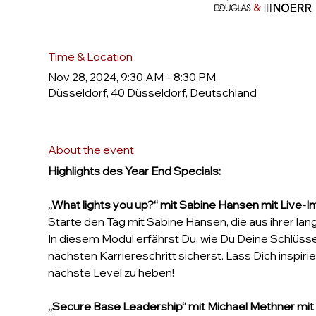
Time & Location
Nov 28, 2024, 9:30 AM – 8:30 PM
Düsseldorf, 40 Düsseldorf, Deutschland
About the event
Highlights des Year End Specials:
„What lights you up?“ mit Sabine Hansen mit Live-I
Starte den Tag mit Sabine Hansen, die aus ihrer lang
In diesem Modul erfährst Du, wie Du Deine Schlüsse
nächsten Karriereschritt sicherst. Lass Dich inspir
nächste Level zu heben!
„Secure Base Leadership“ mit Michael Methner mi